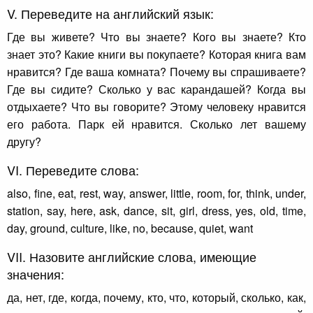
V. Переведите на английский язык:
Где вы живете? Что вы знаете? Кого вы знаете? Кто
знает это? Какие книги вы покупаете? Которая книга вам
нравится? Где ваша комната? Почему вы спрашиваете?
Где вы сидите? Сколько у вас карандашей? Когда вы
отдыхаете? Что вы говорите? Этому человеку нравится
его работа. Парк ей нравится. Сколько лет вашему
другу?
VI. Переведите слова:
also, fine, eat, rest, way, answer, little, room, for, think, under,
station, say, here, ask, dance, sit, girl, dress, yes, old, time,
day, ground, culture, like, no, because, quiet, want
VII. Назовите английские слова, имеющие
значения:
да, нет, где, когда, почему, кто, что, который, сколько, как,