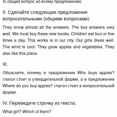
4) общий вопрос ко всему предложению.
II. Сделайте следующие предложения
вопросительными (общими вопросами):
They know almost all the answers. The boy answers very
well. We must buy these new books. Children eat four or five
times a day. This works is in our city. Our girls dress well.
The wind is cool. They grow apples and vegetables. They
also like this place.
III.
Объясните, почему в предложении Who buys apples?
глагол стоит в утвердительной форме, а в предложении
Where do you buy apples? глагол стоит в вопросительной
форме.
IV. Переведите строчку из текста:
What girl? Which of them?