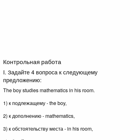
Контрольная работа
I. Задайте 4 вопроса к следующему
предложению:
The boy studies mathematics in his room.
1) к подлежащему - the boy,
2) к дополнению - mathematics,
3) к обстоятельству места - in his room,