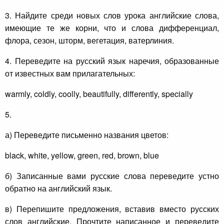
3. Найдите среди новых слов урока английские слова,
имеющие те же корни, что и слова дифференциал,
флора, сезон, шторм, вегетация, ватерлиния.
4. Переведите на русский язык наречия, образованные
от известных вам прилагательных:
warmly, coldly, coolly, beautifully, differently, specially
5.
а) Переведите письменно названия цветов:
black, white, yellow, green, red, brown, blue
б) Записанные вами русские слова переведите устно
обратно на английский язык.
в) Перепишите предложения, вставив вместо русских
слов английские. Прочтите написанное и переведите