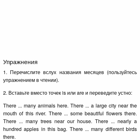
Упражнения
1. Перечислите вслух названия месяцев (пользуйтесь
упражнением в чтении).
2. Вставьте вместо точек is или are и переведите устно:
There ... many animals here. There ... a large city near the
mouth of this river. There ... some beautiful flowers there.
There ... many trees near our house. There ... nearly a
hundred apples in this bag. There ... many different birds
there.